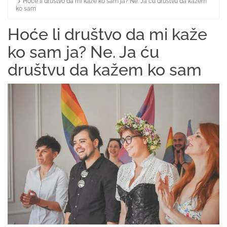
Hoće li društvo da mi kaže ko sam ja? Ne. Ja ću društvu da kažem
Home
ko sam
Hoće li društvo da mi kaže
ko sam ja? Ne. Ja ću
društvu da kažem ko sam