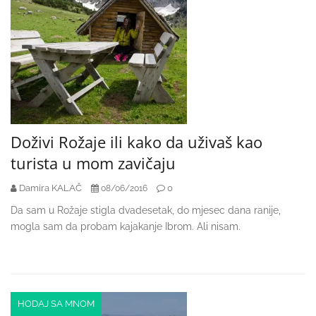
Doživi Rožaje ili kako da uživaš kao
turista u mom zavičaju
Damira KALAČ
0
08/06/2016
Da sam u Rožaje stigla dvadesetak, do mjesec dana ranije,
mogla sam da probam kajakanje Ibrom. Ali nisam.
HODAJ SA MNOM