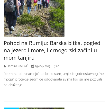
Pohod na Rumiju: Barska bitka, pogled
na jezero i more, i crnogorski začini u
mom tanjiru
Damira KALAČ
0
29/04/2015
“Idem na planinarenje”, radosno sam, umjesto jednostavnog “ne
mogu”, protekle sedmice odgovarala svima koji su me pozivali
na druženje.