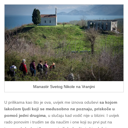
Manastir Svetog Nikole na Vranjini
U prilikama kao što je ova, uvijek me iznova oduševi
sa kojom
lakoćom ljudi koji se međusobno ne poznaju, priskoče u
pomoć jedni drugima
, u slučaju kad vodič nije u blizini. I uvijek
rado ponovim i trudim se da naučim i one koji su prvi put na