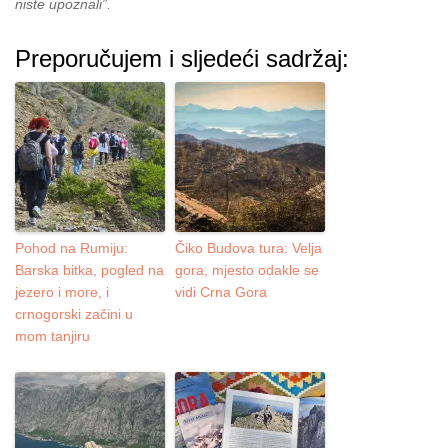
niste upoznali”.
Preporučujem i sljedeći sadržaj:
Pohod na Rumiju:
Čiko Budova tura: Velja
Barska bitka, pogled na
gora, mjesto odakle se
jezero i more, i
vidi Crna Gora
crnogorski začini u
mom tanjiru