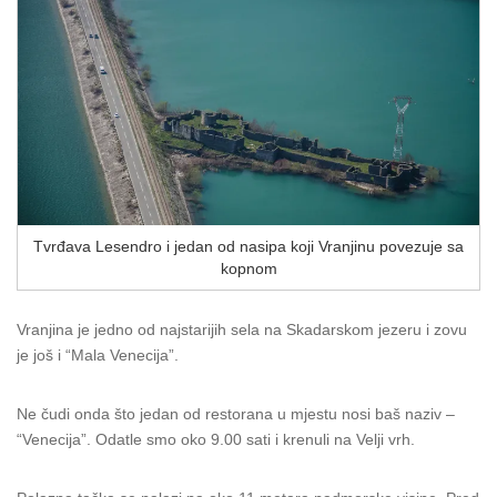
Tvrđava Lesendro i jedan od nasipa koji Vranjinu povezuje sa
kopnom
Vranjina je jedno od najstarijih sela na Skadarskom jezeru i zovu
je još i “Mala Venecija”.
Ne čudi onda što jedan od restorana u mjestu nosi baš naziv –
“Venecija”. Odatle smo oko 9.00 sati i krenuli na Velji vrh.