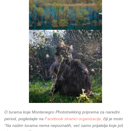
O turama koje Montenegro Phototrekking priprema za naredni
period, pogledajte na
Facebook stranici organizacije,
čiji je moto
“Na našim turama nema nepoznatih, već samo prijatelja koje još