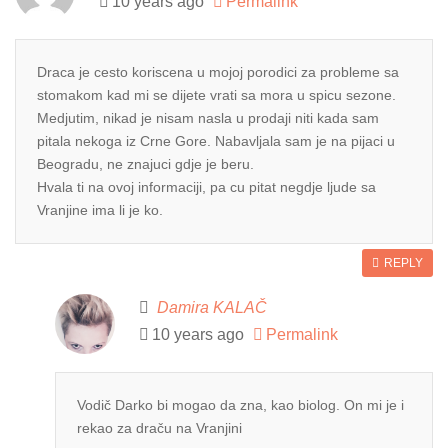
10 years ago
Permalink
Draca je cesto koriscena u mojoj porodici za probleme sa
stomakom kad mi se dijete vrati sa mora u spicu sezone.
Medjutim, nikad je nisam nasla u prodaji niti kada sam
pitala nekoga iz Crne Gore. Nabavljala sam je na pijaci u
Beogradu, ne znajuci gdje je beru.
Hvala ti na ovoj informaciji, pa cu pitat negdje ljude sa
Vranjine ima li je ko.
REPLY
Damira KALAČ
10 years ago
Permalink
Vodič Darko bi mogao da zna, kao biolog. On mi je i
rekao za draču na Vranjini