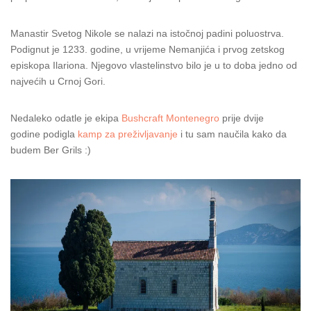
Manastir Svetog Nikole se nalazi na istočnoj padini poluostrva.
Podignut je 1233. godine, u vrijeme Nemanjića i prvog zetskog
episkopa Ilariona. Njegovo vlastelinstvo bilo je u to doba jedno od
najvećih u Crnoj Gori.
Nedaleko odatle je ekipa
Bushcraft Montenegro
prije dvije
godine podigla
kamp za preživljavanje
i tu sam naučila kako da
budem Ber Grils :)