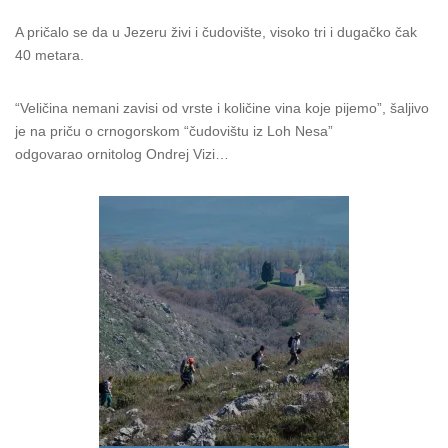
A pričalo se da u Jezeru živi i čudovište, visoko tri i dugačko čak
40 metara.
“Veličina nemani zavisi od vrste i količine vina koje pijemo”, šaljivo
je na priču o crnogorskom “čudovištu iz Loh Nesa”
odgovarao ornitolog Ondrej Vizi…