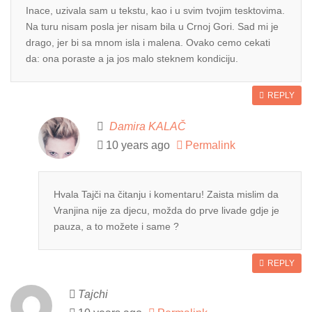
Inace, uzivala sam u tekstu, kao i u svim tvojim tesktovima.
Na turu nisam posla jer nisam bila u Crnoj Gori. Sad mi je
drago, jer bi sa mnom isla i malena. Ovako cemo cekati
da: ona poraste a ja jos malo steknem kondiciju.
REPLY
Damira KALAČ
10 years ago
Permalink
Hvala Tajči na čitanju i komentaru! Zaista mislim da
Vranjina nije za djecu, možda do prve livade gdje je
pauza, a to možete i same ?
REPLY
Tajchi