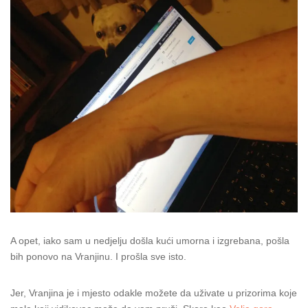
A opet, iako sam u nedjelju došla kući umorna i izgrebana, pošla
bih ponovo na Vranjinu. I prošla sve isto.
Jer, Vranjina je i mjesto odakle možete da uživate u prizorima koje