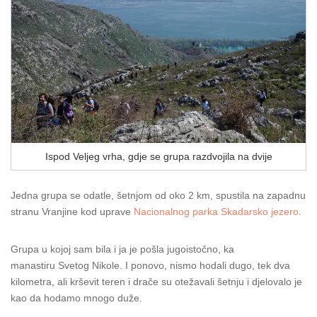
Ispod Veljeg vrha, gdje se grupa razdvojila na dvije
Jedna grupa se odatle, šetnjom od oko 2 km, spustila na zapadnu
stranu Vranjine kod uprave
Nacionalnog parka Skadarsko jezero
.
Grupa u kojoj sam bila i ja je pošla jugoistočno, ka
manastiru Svetog Nikole. I ponovo, nismo hodali dugo, tek dva
kilometra, ali krševit teren i drače su otežavali šetnju i djelovalo je
kao da hodamo mnogo duže.