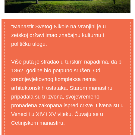
“Manastir Svetog Nikole na Vranjini je u
zetskoj državi imao značajnu kulturnu i
političku ulogu.
Više puta je stradao u turskim napadima, da bi
1862. godine bio potpuno srušen. Od
srednjevjekovnog kompleksa nema
arhitektonskih ostataka. Starom manastiru
pripadala su tri zvona, svojevremeno
pronađena zakopana ispred crkve. Livena su u
Veneciji u XIV i XV vijeku. Čuvaju se u
Cetinjskom manastiru.