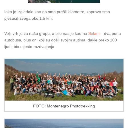
Iako je izgledalo kao da smo prešli kilometre, zapravo smo
pješačili svega oko 1,5 km.
Velji vrh je za našu grupu, a bilo nas je kao na
Solani
– dva puna
autobusa, plus oni koji su došli svojim autima, dakle preko 100
ljudi, bio mjesto razdvajanja.
FOTO: Montenegro Phototrekking