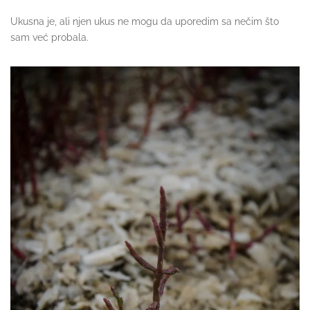
Ukusna je, ali njen ukus ne mogu da uporedim sa nečim što
sam već probala.