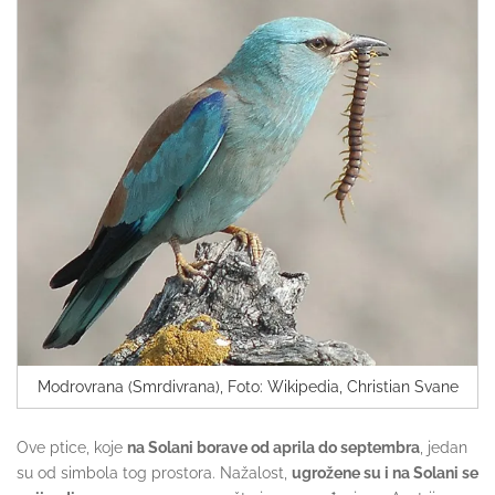
Modrovrana (Smrdivrana), Foto: Wikipedia, Christian Svane
Ove ptice, koje
na Solani borave od aprila do septembra
, jedan
su od simbola tog prostora. Nažalost,
ugrožene su i na Solani se