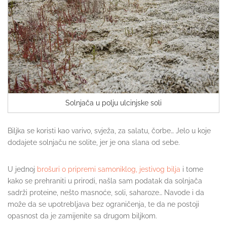
Solnjača u polju ulcinjske soli
Biljka se koristi kao varivo, svježa, za salatu, čorbe… Jelo u koje
dodajete solnjaču ne solite, jer je ona slana od sebe.
U jednoj
brošuri o pripremi samoniklog, jestivog bilja
i tome
kako se prehraniti u prirodi, našla sam podatak da solnjača
sadrži proteine, nešto masnoće, soli, saharoze… Navode i da
može da se upotrebljava bez ograničenja, te da ne postoji
opasnost da je zamijenite sa drugom biljkom.