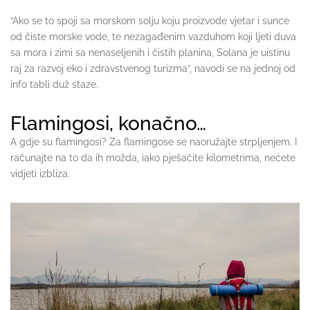
“Ako se to spoji sa morskom solju koju proizvode vjetar i sunce
od čiste morske vode, te nezagađenim vazduhom koji ljeti duva
sa mora i zimi sa nenaseljenih i čistih planina, Solana je uistinu
raj za razvoj eko i zdravstvenog turizma”, navodi se na jednoj od
info tabli duž staze.
Flamingosi, konačno…
A gdje su flamingosi? Za flamingose se naoružajte strpljenjem. I
računajte na to da ih možda, iako pješačite kilometrima, nećete
vidjeti izbliza.