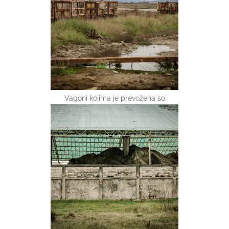
Vagoni kojima je prevožena so