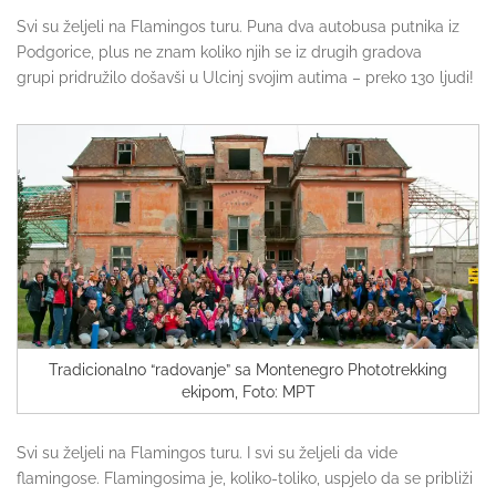
Svi su željeli na Flamingos turu. Puna dva autobusa putnika iz
Podgorice, plus ne znam koliko njih se iz drugih gradova
grupi pridružilo došavši u Ulcinj svojim autima – preko 130 ljudi!
Tradicionalno “radovanje” sa Montenegro Phototrekking
ekipom, Foto: MPT
Svi su željeli na Flamingos turu. I svi su željeli da vide
flamingose. Flamingosima je, koliko-toliko, uspjelo da se približi