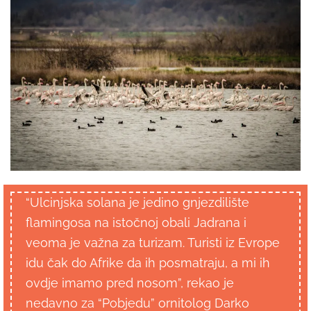
“Ulcinjska solana je jedino gnjezdilište
flamingosa na istočnoj obali Jadrana i
veoma je važna za turizam. Turisti iz Evrope
idu čak do Afrike da ih posmatraju, a mi ih
ovdje imamo pred nosom”, rekao je
nedavno za “Pobjedu” ornitolog Darko