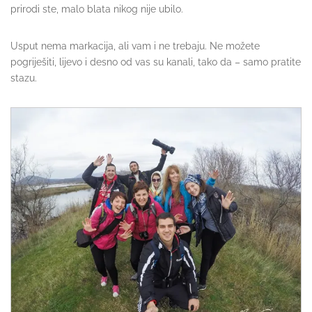
prirodi ste, malo blata nikog nije ubilo.
Usput nema markacija, ali vam i ne trebaju. Ne možete
pogriješiti, lijevo i desno od vas su kanali, tako da – samo pratite
stazu.