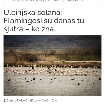
Ulcinjska solana: Flamingosi su danas tu, sjutra – ko zna…
Home
Ulcinjska solana:
Flamingosi su danas tu,
sjutra – ko zna…
Damira KALAČ
0
02/03/2016