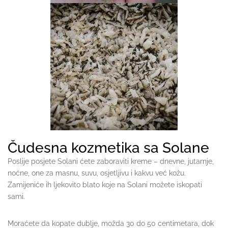
Čudesna kozmetika sa Solane
Poslije posjete Solani ćete zaboraviti kreme – dnevne, jutarnje,
noćne, one za masnu, suvu, osjetljivu i kakvu već kožu.
Zamijeniće ih ljekovito blato koje na Solani možete iskopati
sami.
Moraćete da kopate dublje, možda 30 do 50 centimetara, dok