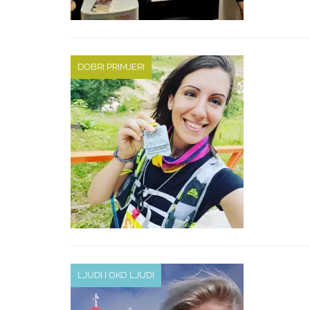
DOBRI PRIMJERI
LJUDI I OKO LJUDI