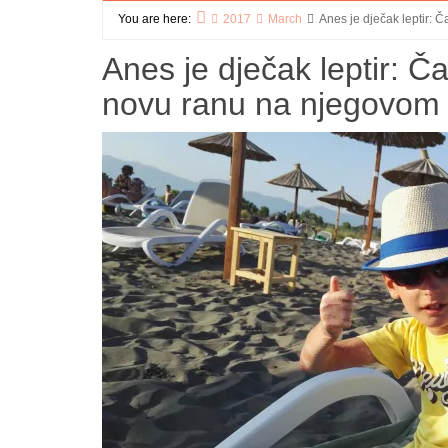
You are here:
2017
March
Anes je dječak leptir: Č
Home
Anes je dječak leptir: Ča
novu ranu na njegovom t