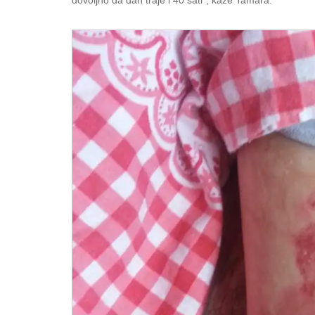
dovoljno da dan traje i 40 sati”, kaže Tamara.