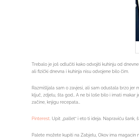
Trebalo je još odlučiti kako odvojiti kuhinju od dnevne
ali fizički dnevna i kuhinja nisu odvojene bilo čim.
Razmišljala sam o zavjesi, ali sam odustala brzo jer 
ključ, zdjelu, šta god… A ne bi loše bilo i imati maka
začine, knjigu recepata…
Pinterest
. Upit „pallet“ i eto ti ideja. Napraviću šank, 
Palete možete kupiti na Zabjelu, Okov ima magacin n