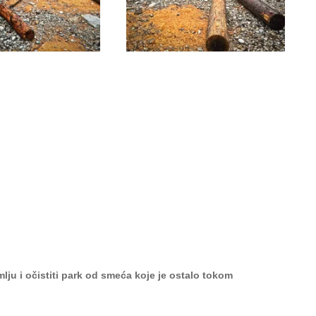
mlju i očistiti park od smeća koje je ostalo tokom