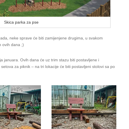
Skica parka za pse
ograda, neke sprave će biti zamijenjene drugima, u svakom
 ovih dana ;)
ja januara. Ovih dana će uz trim stazu biti postavljene i
setova za piknik – na tri lokacije će biti postavljeni stolovi sa po