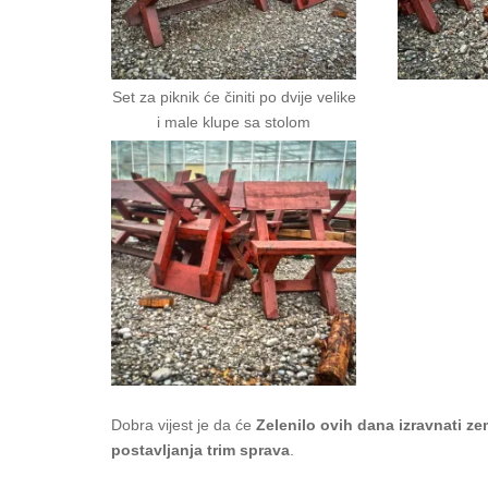
Set za piknik će činiti po dvije velike
i male klupe sa stolom
Dobra vijest je da će
Zelenilo ovih dana izravnati ze
postavljanja trim sprava
.