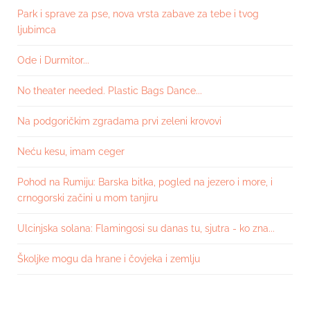
Park i sprave za pse, nova vrsta zabave za tebe i tvog
ljubimca
Ode i Durmitor...
No theater needed. Plastic Bags Dance...
Na podgoričkim zgradama prvi zeleni krovovi
Neću kesu, imam ceger
Pohod na Rumiju: Barska bitka, pogled na jezero i more, i
crnogorski začini u mom tanjiru
Ulcinjska solana: Flamingosi su danas tu, sjutra - ko zna...
Školjke mogu da hrane i čovjeka i zemlju