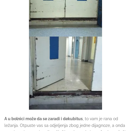
A u bolnici može da se zaradi i dekubitus
, to vam je rana od
ležanja. Otpuste vas sa odjeljenja zbog jedne dijagnoze, a onda