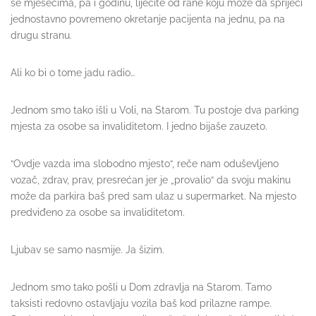
se mjesecima, pa i godinu, liječite od rane koju može da spriječi
jednostavno povremeno okretanje pacijenta na jednu, pa na
drugu stranu.
Ali ko bi o tome jadu radio…
Jednom smo tako išli u Voli, na Starom. Tu postoje dva parking
mjesta za osobe sa invaliditetom. I jedno bijaše zauzeto.
“Ovdje vazda ima slobodno mjesto“, reče nam oduševljeno
vozač, zdrav, prav, presrećan jer je „provalio“ da svoju makinu
može da parkira baš pred sam ulaz u supermarket. Na mjesto
predviđeno za osobe sa invaliditetom.
Ljubav se samo nasmije. Ja šizim.
Jednom smo tako pošli u Dom zdravlja na Starom. Tamo
taksisti redovno ostavljaju vozila baš kod prilazne rampe.