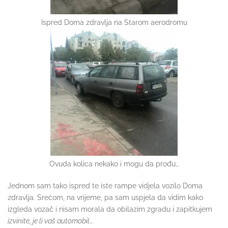
Ispred Doma zdravlja na Starom aerodromu
Ovuda kolica nekako i mogu da prođu…
Jednom sam tako ispred te iste rampe vidjela vozilo Doma
zdravlja. Srećom, na vrijeme, pa sam uspjela da vidim kako
izgleda vozač i nisam morala da obilazim zgradu i zapitkujem
izvinite, je
li vaš automobil
…