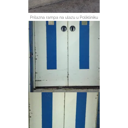
Prilazna rampa na ulazu u Polikliniku