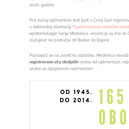
2006. godine.
Prvi slučaj lajšmanioze kod ljudi u Crnoj Gori registro
u doktorskoj disertaciji “
Epidemiološko-ekološke karakt
epidemiologije Sanja Medenica, vezano je za ime dr 
slučajeve na području od Budve do Bojane.
Pozivajući se na zvaničnu statistiku, Medenica navodi
registrovano 165 oboljelih
osoba od lajšmanioze, najvi
osoba sa dijagnozom lajšmanioze.