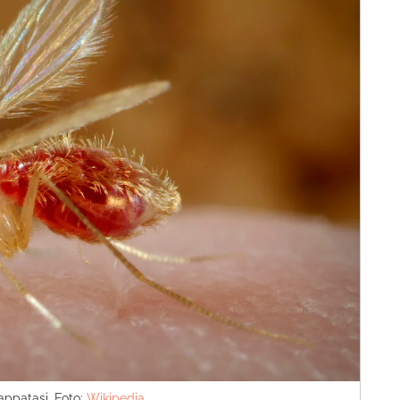
ppatasi, Foto:
Wikipedia