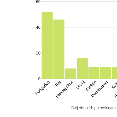
Broj oboljelih po opštinam