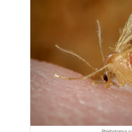
Phlebotomus pa