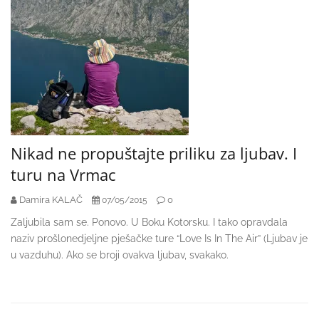
Nikad ne propuštajte priliku za ljubav. I
turu na Vrmac
Damira KALAČ
0
07/05/2015
Zaljubila sam se. Ponovo. U Boku Kotorsku. I tako opravdala
naziv prošlonedjeljne pješačke ture “Love Is In The Air” (Ljubav je
u vazduhu). Ako se broji ovakva ljubav, svakako.