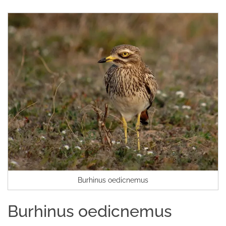
Burhinus oedicnemus
Burhinus oedicnemus