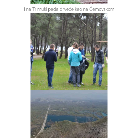
I na Trimuši pada drveće kao na Ćemovskom