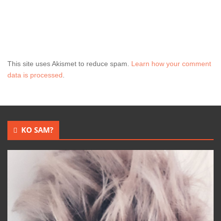
This site uses Akismet to reduce spam.
Learn how your comment
data is processed
.
KO SAM?